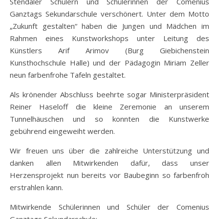
Stendaler Schülern und Schülerinnen der Comenius
Ganztags Sekundarschule verschönert. Unter dem Motto
„Zukunft gestalten“ haben die Jungen und Mädchen im
Rahmen eines Kunstworkshops unter Leitung des
Künstlers Arif Arimov (Burg Giebichenstein
Kunsthochschule Halle) und der Pädagogin Miriam Zeller
neun farbenfrohe Tafeln gestaltet.
Als krönender Abschluss beehrte sogar Ministerpräsident
Reiner Haseloff die kleine Zeremonie an unserem
Tunnelhäuschen und so konnten die Kunstwerke
gebührend eingeweiht werden.
Wir freuen uns über die zahlreiche Unterstützung und
danken allen Mitwirkenden dafür, dass unser
Herzensprojekt nun bereits vor Baubeginn so farbenfroh
erstrahlen kann.
Mitwirkende Schülerinnen und Schüler der Comenius
Ganztags Sekundarschule: