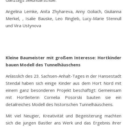
Angelina Lemke, Anita Zhyhareva, Anny Goliach, Giulianna
Merkel, , Isalie Bauske, Leo Ringleb, Lucy-Marie Stennull
und Vira Ustynova
Kleine Baumeister mit großem Interesse: Hortkinder
bauen Modell des Tunnelhäuschens
Anlässlich des 23. Sachsen-Anhalt-Tages in der Hansestadt
Stendal haben sich einige Kinder aus dem Hort Nord mit
einem ganz besonderen Projekt beschäftigt: Gemeinsam
mit Hortleiterin Cornelia Posorski bauten sie ein
detailreiches Modell des historischen Tunnelhäuschens.
Mit viel Neugier, Kreativität und Begeisterung machten
sich die jungen Bastler ans Werk und das Ergebnis ihrer